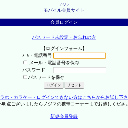
ノジマ
モバイル会員サイト
会員ログイン
パスワード未設定・お忘れの方
【ログインフォーム】
ﾒｰﾙ・電話番号
メール・電話番号を保存
パスワード
パスワードを保存
ラホ・ガラケー・ログインできない方はこちらからお試し下さ
不明点ございましたらノジマの携帯コーナーまでお越しくださ
新規会員登録