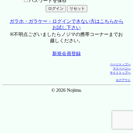
パスワードを保存
ガラホ・ガラケー・ログインできない方はこちらから
お試し下さい
※不明点ございましたらノジマの携帯コーナーまでお
越しください。
新規会員登録
ページトップへ
マイページへ
サイトトップへ
ログアウト
© 2026 Nojima.