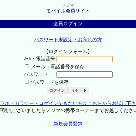
ノジマ
モバイル会員サイト
会員ログイン
パスワード未設定・お忘れの方
【ログインフォーム】
ﾒｰﾙ・電話番号
メール・電話番号を保存
パスワード
パスワードを保存
ラホ・ガラケー・ログインできない方はこちらからお試し下さ
不明点ございましたらノジマの携帯コーナーまでお越しくださ
新規会員登録