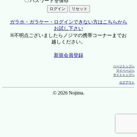
パスワードを保存
ガラホ・ガラケー・ログインできない方はこちらから
お試し下さい
※不明点ございましたらノジマの携帯コーナーまでお
越しください。
新規会員登録
ページトップへ
マイページへ
サイトトップへ
ログアウト
© 2026 Nojima.