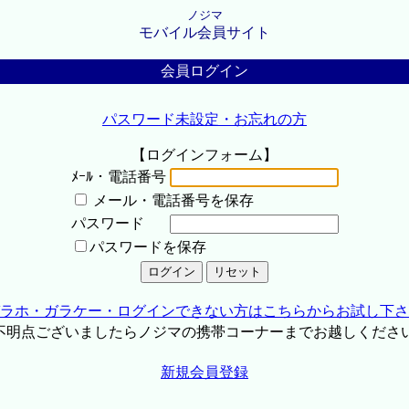
ノジマ
モバイル会員サイト
会員ログイン
パスワード未設定・お忘れの方
【ログインフォーム】
ﾒｰﾙ・電話番号
メール・電話番号を保存
パスワード
パスワードを保存
ラホ・ガラケー・ログインできない方はこちらからお試し下さ
不明点ございましたらノジマの携帯コーナーまでお越しくださ
新規会員登録