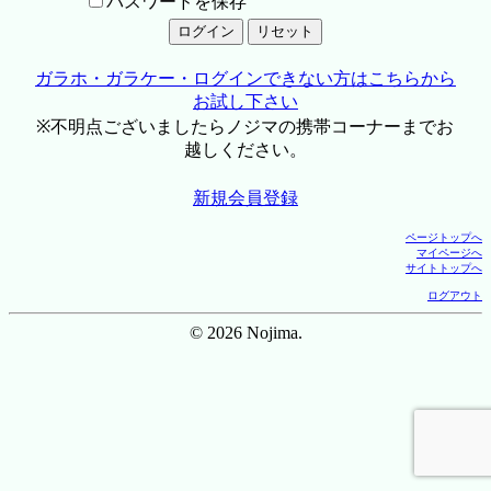
パスワードを保存
ガラホ・ガラケー・ログインできない方はこちらから
お試し下さい
※不明点ございましたらノジマの携帯コーナーまでお
越しください。
新規会員登録
ページトップへ
マイページへ
サイトトップへ
ログアウト
© 2026 Nojima.