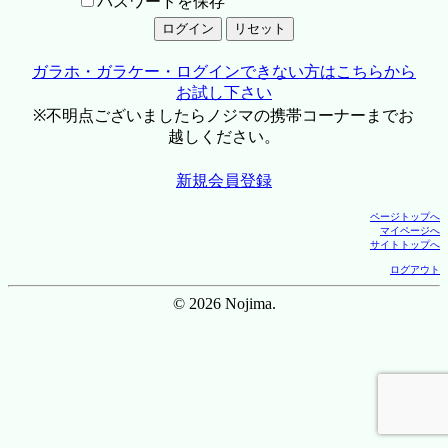
パスワードを保存
ガラホ・ガラケー・ログインできない方はこちらから
お試し下さい
※不明点ございましたらノジマの携帯コーナーまでお
越しください。
新規会員登録
ページトップへ
マイページへ
サイトトップへ
ログアウト
© 2026 Nojima.