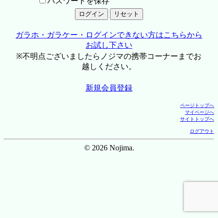
パスワードを保存
ガラホ・ガラケー・ログインできない方はこちらから
お試し下さい
※不明点ございましたらノジマの携帯コーナーまでお
越しください。
新規会員登録
ページトップへ
マイページへ
サイトトップへ
ログアウト
© 2026 Nojima.