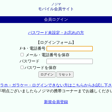
ノジマ
モバイル会員サイト
会員ログイン
パスワード未設定・お忘れの方
【ログインフォーム】
ﾒｰﾙ・電話番号
メール・電話番号を保存
パスワード
パスワードを保存
ラホ・ガラケー・ログインできない方はこちらからお試し下さ
不明点ございましたらノジマの携帯コーナーまでお越しくださ
新規会員登録