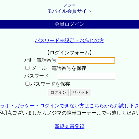
ノジマ
モバイル会員サイト
会員ログイン
パスワード未設定・お忘れの方
【ログインフォーム】
ﾒｰﾙ・電話番号
メール・電話番号を保存
パスワード
パスワードを保存
ラホ・ガラケー・ログインできない方はこちらからお試し下さ
不明点ございましたらノジマの携帯コーナーまでお越しくださ
新規会員登録