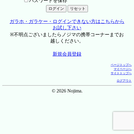
パスワードを保存
ガラホ・ガラケー・ログインできない方はこちらから
お試し下さい
※不明点ございましたらノジマの携帯コーナーまでお
越しください。
新規会員登録
ページトップへ
マイページへ
サイトトップへ
ログアウト
© 2026 Nojima.