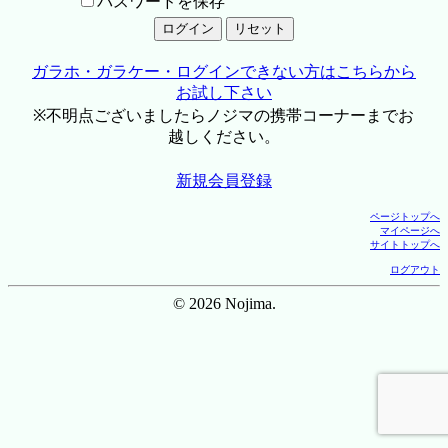
パスワードを保存
ガラホ・ガラケー・ログインできない方はこちらから
お試し下さい
※不明点ございましたらノジマの携帯コーナーまでお
越しください。
新規会員登録
ページトップへ
マイページへ
サイトトップへ
ログアウト
© 2026 Nojima.