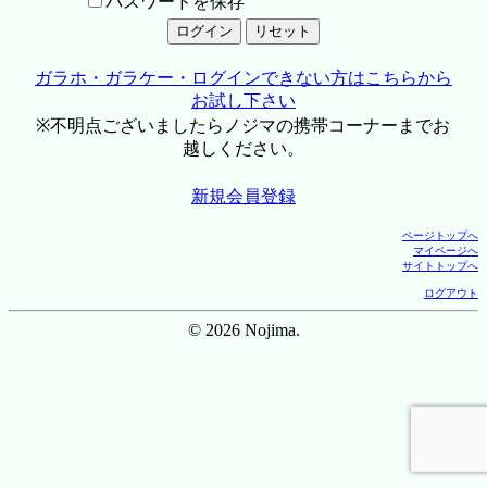
パスワードを保存
ガラホ・ガラケー・ログインできない方はこちらから
お試し下さい
※不明点ございましたらノジマの携帯コーナーまでお
越しください。
新規会員登録
ページトップへ
マイページへ
サイトトップへ
ログアウト
© 2026 Nojima.