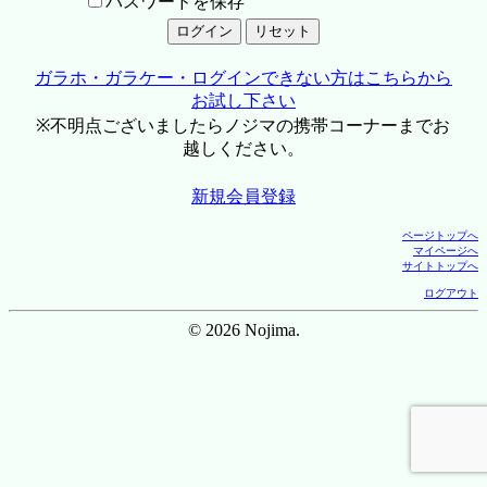
パスワードを保存
ガラホ・ガラケー・ログインできない方はこちらから
お試し下さい
※不明点ございましたらノジマの携帯コーナーまでお
越しください。
新規会員登録
ページトップへ
マイページへ
サイトトップへ
ログアウト
© 2026 Nojima.