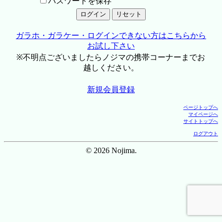
パスワードを保存
ガラホ・ガラケー・ログインできない方はこちらから
お試し下さい
※不明点ございましたらノジマの携帯コーナーまでお
越しください。
新規会員登録
ページトップへ
マイページへ
サイトトップへ
ログアウト
© 2026 Nojima.