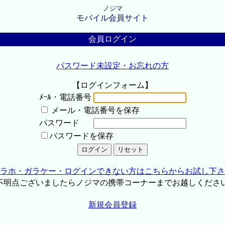
ノジマ
モバイル会員サイト
会員ログイン
パスワード未設定・お忘れの方
【ログインフォーム】
ﾒｰﾙ・電話番号
メール・電話番号を保存
パスワード
パスワードを保存
ラホ・ガラケー・ログインできない方はこちらからお試し下さ
不明点ございましたらノジマの携帯コーナーまでお越しくださ
新規会員登録