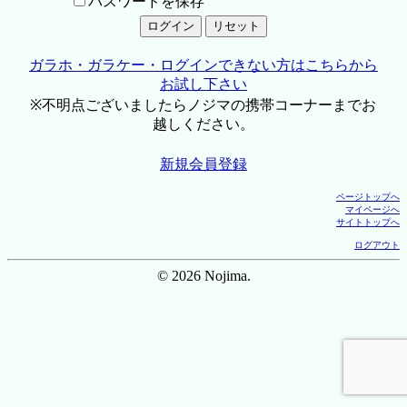
パスワードを保存
ガラホ・ガラケー・ログインできない方はこちらから
お試し下さい
※不明点ございましたらノジマの携帯コーナーまでお
越しください。
新規会員登録
ページトップへ
マイページへ
サイトトップへ
ログアウト
© 2026 Nojima.