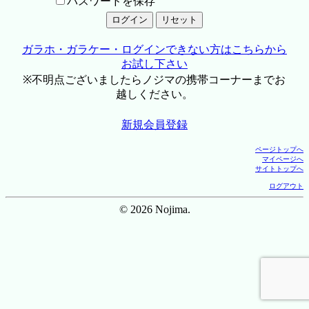
パスワードを保存
ガラホ・ガラケー・ログインできない方はこちらから
お試し下さい
※不明点ございましたらノジマの携帯コーナーまでお
越しください。
新規会員登録
ページトップへ
マイページへ
サイトトップへ
ログアウト
© 2026 Nojima.