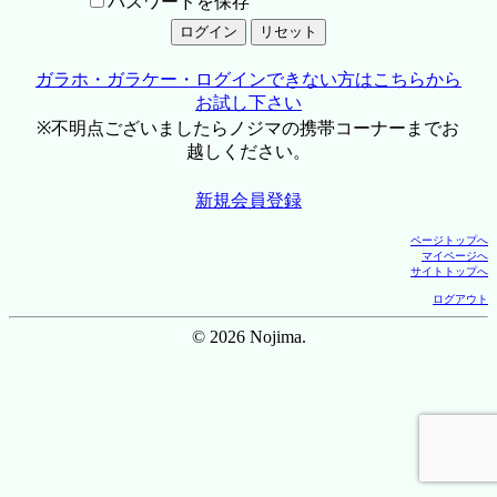
パスワードを保存
ガラホ・ガラケー・ログインできない方はこちらから
お試し下さい
※不明点ございましたらノジマの携帯コーナーまでお
越しください。
新規会員登録
ページトップへ
マイページへ
サイトトップへ
ログアウト
© 2026 Nojima.