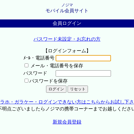
ノジマ
モバイル会員サイト
会員ログイン
パスワード未設定・お忘れの方
【ログインフォーム】
ﾒｰﾙ・電話番号
メール・電話番号を保存
パスワード
パスワードを保存
ラホ・ガラケー・ログインできない方はこちらからお試し下さ
不明点ございましたらノジマの携帯コーナーまでお越しくださ
新規会員登録