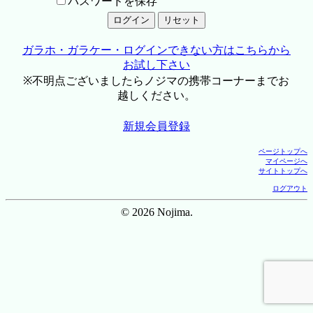
パスワードを保存
ガラホ・ガラケー・ログインできない方はこちらから
お試し下さい
※不明点ございましたらノジマの携帯コーナーまでお
越しください。
新規会員登録
ページトップへ
マイページへ
サイトトップへ
ログアウト
© 2026 Nojima.