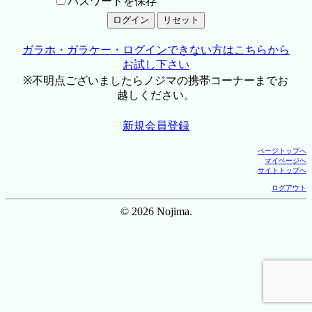
パスワードを保存
ガラホ・ガラケー・ログインできない方はこちらから
お試し下さい
※不明点ございましたらノジマの携帯コーナーまでお
越しください。
新規会員登録
ページトップへ
マイページへ
サイトトップへ
ログアウト
© 2026 Nojima.