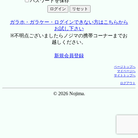
パスワードを保存
ガラホ・ガラケー・ログインできない方はこちらから
お試し下さい
※不明点ございましたらノジマの携帯コーナーまでお
越しください。
新規会員登録
ページトップへ
マイページへ
サイトトップへ
ログアウト
© 2026 Nojima.