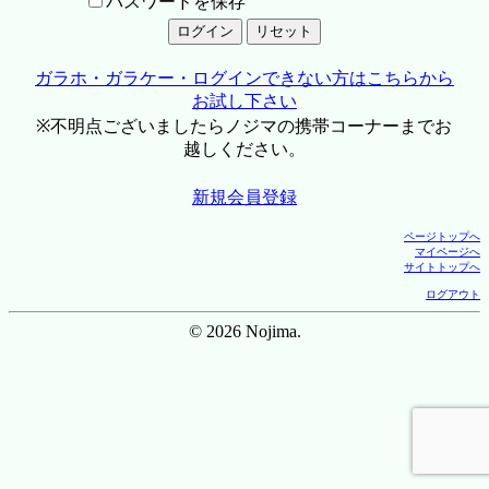
パスワードを保存
ガラホ・ガラケー・ログインできない方はこちらから
お試し下さい
※不明点ございましたらノジマの携帯コーナーまでお
越しください。
新規会員登録
ページトップへ
マイページへ
サイトトップへ
ログアウト
© 2026 Nojima.