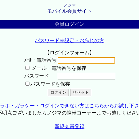
ノジマ
モバイル会員サイト
会員ログイン
パスワード未設定・お忘れの方
【ログインフォーム】
ﾒｰﾙ・電話番号
メール・電話番号を保存
パスワード
パスワードを保存
ラホ・ガラケー・ログインできない方はこちらからお試し下さ
不明点ございましたらノジマの携帯コーナーまでお越しくださ
新規会員登録