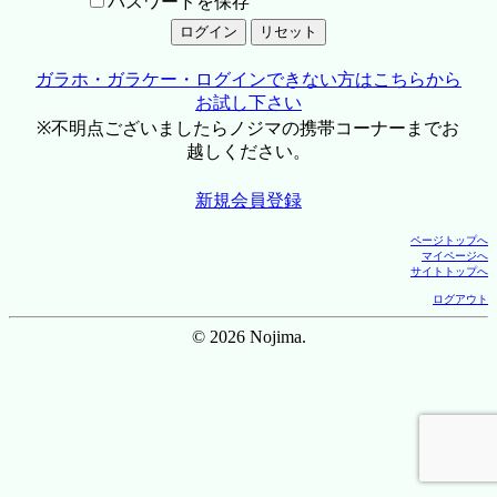
パスワードを保存
ガラホ・ガラケー・ログインできない方はこちらから
お試し下さい
※不明点ございましたらノジマの携帯コーナーまでお
越しください。
新規会員登録
ページトップへ
マイページへ
サイトトップへ
ログアウト
© 2026 Nojima.