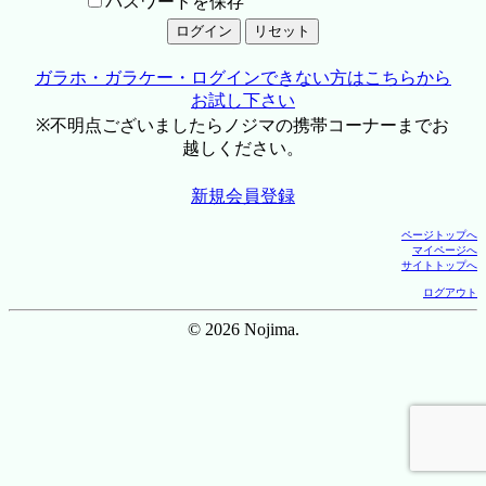
パスワードを保存
ガラホ・ガラケー・ログインできない方はこちらから
お試し下さい
※不明点ございましたらノジマの携帯コーナーまでお
越しください。
新規会員登録
ページトップへ
マイページへ
サイトトップへ
ログアウト
© 2026 Nojima.