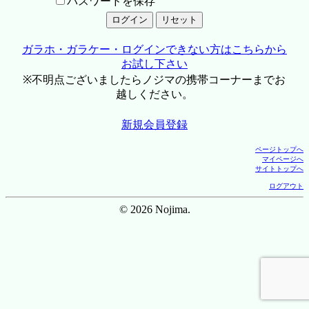
パスワードを保存
ガラホ・ガラケー・ログインできない方はこちらから
お試し下さい
※不明点ございましたらノジマの携帯コーナーまでお
越しください。
新規会員登録
ページトップへ
マイページへ
サイトトップへ
ログアウト
© 2026 Nojima.