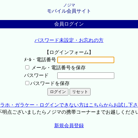
ノジマ
モバイル会員サイト
会員ログイン
パスワード未設定・お忘れの方
【ログインフォーム】
ﾒｰﾙ・電話番号
メール・電話番号を保存
パスワード
パスワードを保存
ラホ・ガラケー・ログインできない方はこちらからお試し下さ
不明点ございましたらノジマの携帯コーナーまでお越しくださ
新規会員登録