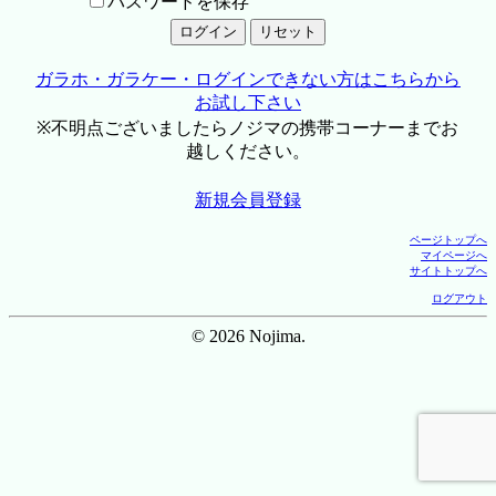
パスワードを保存
ガラホ・ガラケー・ログインできない方はこちらから
お試し下さい
※不明点ございましたらノジマの携帯コーナーまでお
越しください。
新規会員登録
ページトップへ
マイページへ
サイトトップへ
ログアウト
© 2026 Nojima.