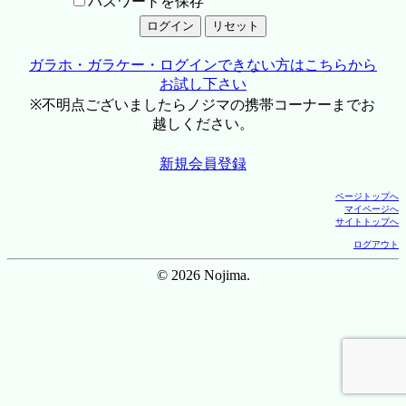
パスワードを保存
ガラホ・ガラケー・ログインできない方はこちらから
お試し下さい
※不明点ございましたらノジマの携帯コーナーまでお
越しください。
新規会員登録
ページトップへ
マイページへ
サイトトップへ
ログアウト
© 2026 Nojima.