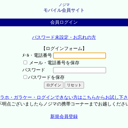
ノジマ
モバイル会員サイト
会員ログイン
パスワード未設定・お忘れの方
【ログインフォーム】
ﾒｰﾙ・電話番号
メール・電話番号を保存
パスワード
パスワードを保存
ラホ・ガラケー・ログインできない方はこちらからお試し下さ
不明点ございましたらノジマの携帯コーナーまでお越しくださ
新規会員登録