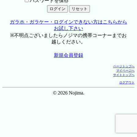
パスワードを保存
ガラホ・ガラケー・ログインできない方はこちらから
お試し下さい
※不明点ございましたらノジマの携帯コーナーまでお
越しください。
新規会員登録
ページトップへ
マイページへ
サイトトップへ
ログアウト
© 2026 Nojima.