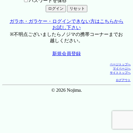
パスワードを保存
ガラホ・ガラケー・ログインできない方はこちらから
お試し下さい
※不明点ございましたらノジマの携帯コーナーまでお
越しください。
新規会員登録
ページトップへ
マイページへ
サイトトップへ
ログアウト
© 2026 Nojima.