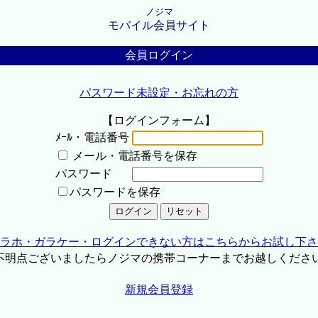
ノジマ
モバイル会員サイト
会員ログイン
パスワード未設定・お忘れの方
【ログインフォーム】
ﾒｰﾙ・電話番号
メール・電話番号を保存
パスワード
パスワードを保存
ラホ・ガラケー・ログインできない方はこちらからお試し下さ
不明点ございましたらノジマの携帯コーナーまでお越しくださ
新規会員登録