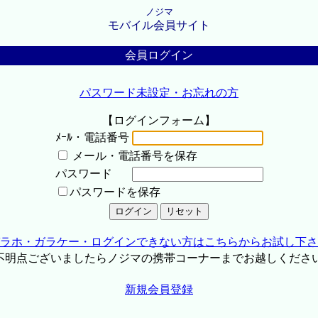
ノジマ
モバイル会員サイト
会員ログイン
パスワード未設定・お忘れの方
【ログインフォーム】
ﾒｰﾙ・電話番号
メール・電話番号を保存
パスワード
パスワードを保存
ラホ・ガラケー・ログインできない方はこちらからお試し下さ
不明点ございましたらノジマの携帯コーナーまでお越しくださ
新規会員登録