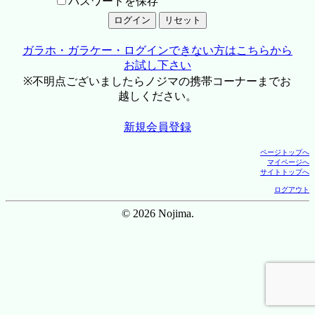
パスワードを保存
ガラホ・ガラケー・ログインできない方はこちらから
お試し下さい
※不明点ございましたらノジマの携帯コーナーまでお
越しください。
新規会員登録
ページトップへ
マイページへ
サイトトップへ
ログアウト
© 2026 Nojima.