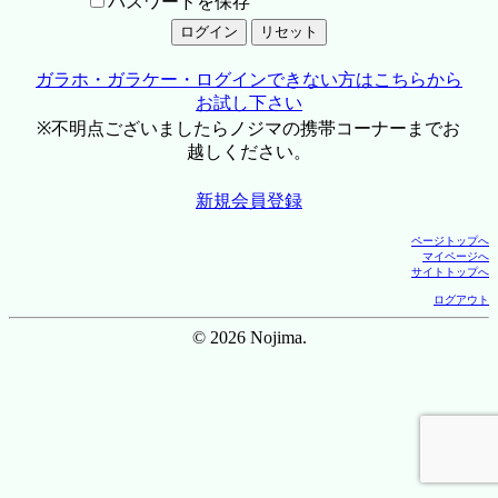
パスワードを保存
ガラホ・ガラケー・ログインできない方はこちらから
お試し下さい
※不明点ございましたらノジマの携帯コーナーまでお
越しください。
新規会員登録
ページトップへ
マイページへ
サイトトップへ
ログアウト
© 2026 Nojima.