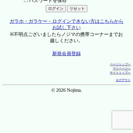
パスワードを保存
ガラホ・ガラケー・ログインできない方はこちらから
お試し下さい
※不明点ございましたらノジマの携帯コーナーまでお
越しください。
新規会員登録
ページトップへ
マイページへ
サイトトップへ
ログアウト
© 2026 Nojima.