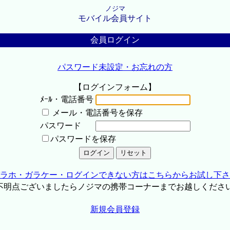
ノジマ
モバイル会員サイト
会員ログイン
パスワード未設定・お忘れの方
【ログインフォーム】
ﾒｰﾙ・電話番号
メール・電話番号を保存
パスワード
パスワードを保存
ラホ・ガラケー・ログインできない方はこちらからお試し下さ
不明点ございましたらノジマの携帯コーナーまでお越しくださ
新規会員登録