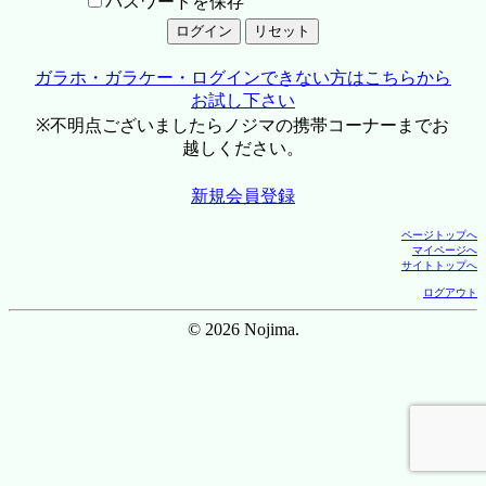
パスワードを保存
ガラホ・ガラケー・ログインできない方はこちらから
お試し下さい
※不明点ございましたらノジマの携帯コーナーまでお
越しください。
新規会員登録
ページトップへ
マイページへ
サイトトップへ
ログアウト
© 2026 Nojima.