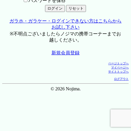
パスワードを保存
ガラホ・ガラケー・ログインできない方はこちらから
お試し下さい
※不明点ございましたらノジマの携帯コーナーまでお
越しください。
新規会員登録
ページトップへ
マイページへ
サイトトップへ
ログアウト
© 2026 Nojima.