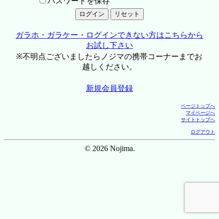
パスワードを保存
ガラホ・ガラケー・ログインできない方はこちらから
お試し下さい
※不明点ございましたらノジマの携帯コーナーまでお
越しください。
新規会員登録
ページトップへ
マイページへ
サイトトップへ
ログアウト
© 2026 Nojima.