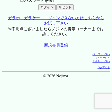
パスワードを保存
ガラホ・ガラケー・ログインできない方はこちらから
お試し下さい
※不明点ございましたらノジマの携帯コーナーまでお
越しください。
新規会員登録
ページトップへ
マイページへ
サイトトップへ
ログアウト
© 2026 Nojima.