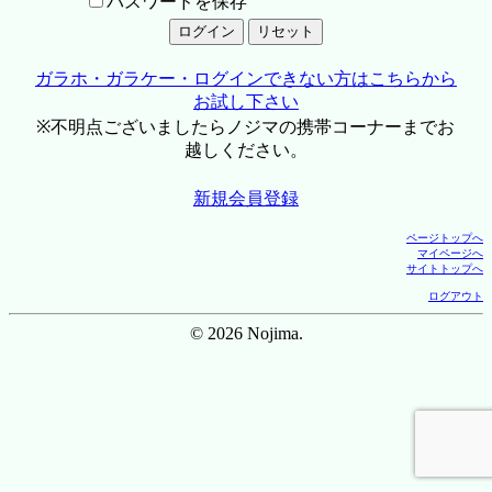
パスワードを保存
ガラホ・ガラケー・ログインできない方はこちらから
お試し下さい
※不明点ございましたらノジマの携帯コーナーまでお
越しください。
新規会員登録
ページトップへ
マイページへ
サイトトップへ
ログアウト
© 2026 Nojima.