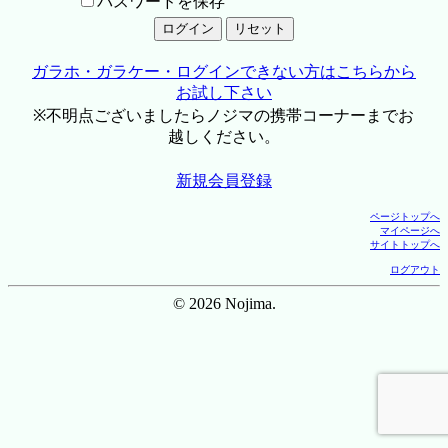
パスワードを保存
ガラホ・ガラケー・ログインできない方はこちらから
お試し下さい
※不明点ございましたらノジマの携帯コーナーまでお
越しください。
新規会員登録
ページトップへ
マイページへ
サイトトップへ
ログアウト
© 2026 Nojima.