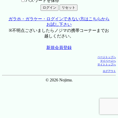
パスワードを保存
ガラホ・ガラケー・ログインできない方はこちらから
お試し下さい
※不明点ございましたらノジマの携帯コーナーまでお
越しください。
新規会員登録
ページトップへ
マイページへ
サイトトップへ
ログアウト
© 2026 Nojima.