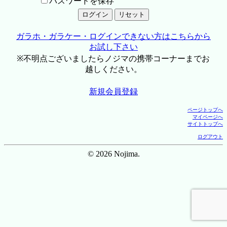
パスワードを保存
ガラホ・ガラケー・ログインできない方はこちらから
お試し下さい
※不明点ございましたらノジマの携帯コーナーまでお
越しください。
新規会員登録
ページトップへ
マイページへ
サイトトップへ
ログアウト
© 2026 Nojima.