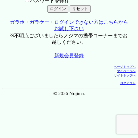
パスワードを保存
ガラホ・ガラケー・ログインできない方はこちらから
お試し下さい
※不明点ございましたらノジマの携帯コーナーまでお
越しください。
新規会員登録
ページトップへ
マイページへ
サイトトップへ
ログアウト
© 2026 Nojima.