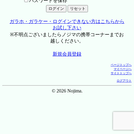
パスワードを保存
ガラホ・ガラケー・ログインできない方はこちらから
お試し下さい
※不明点ございましたらノジマの携帯コーナーまでお
越しください。
新規会員登録
ページトップへ
マイページへ
サイトトップへ
ログアウト
© 2026 Nojima.